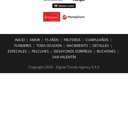
INICIO
AMOR
15 AÑOS
FRUTEROS
CUMPLEAÑOS
FUNEBRES
TODA OCASION
NACIMIENTO
DETALLES
ESPECIALES
PELCUHES
DESAYUNOS SORPRESA
BUCHONES
SAN VALENTÍN
Copyright 2026 - Digital Trends Agency S.A.S