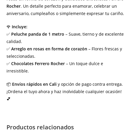
Rocher
. Un detalle perfecto para enamorar, celebrar un
aniversario, cumpleaños o simplemente expresar tu cariño.
🌹
Incluye:
✅
Peluche panda de 1 metro
– Suave, tierno y de excelente
calidad.
✅
Arreglo en rosas en forma de corazón
– Flores frescas y
seleccionadas.
✅
Chocolates Ferrero Rocher
– Un toque dulce e
irresistible.
📦
Envíos rápidos en Cali
y opción de pago contra entrega.
¡Ordena el tuyo ahora y haz inolvidable cualquier ocasión!
💕
Productos relacionados