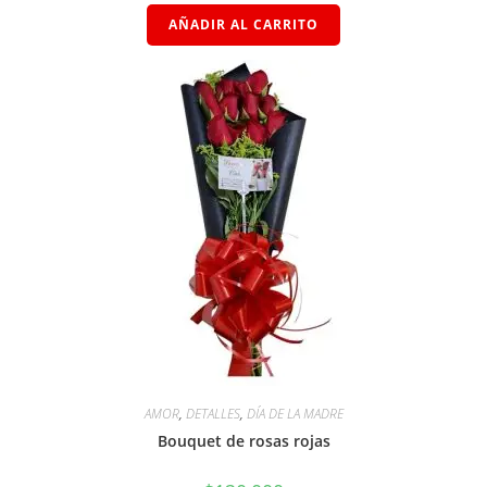
AÑADIR AL CARRITO
AMOR
,
DETALLES
,
DÍA DE LA MADRE
Bouquet de rosas rojas