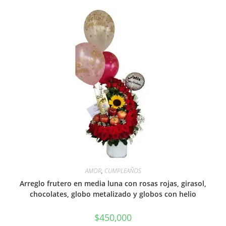
AMOR
,
CUMPLEAÑOS
Arreglo frutero en media luna con rosas rojas, girasol,
chocolates, globo metalizado y globos con helio
$
450,000