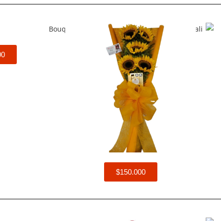
00
$150.000