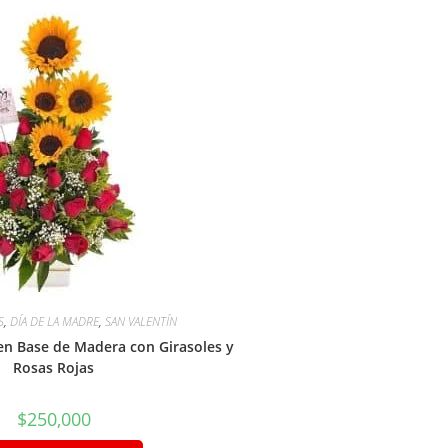
S
,
DÍA DE LA MADRE
,
SAN VALENTÍN
 en Base de Madera con Girasoles y
Rosas Rojas
$
250,000