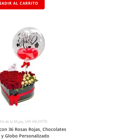
ÑADIR AL CARRITO
Día de la Mujer
,
SAN VALENTÍN
 con 36 Rosas Rojas, Chocolates
o y Globo Personalizado