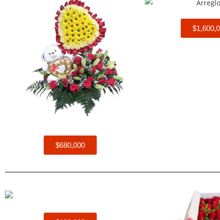
$1,600,
$680,000