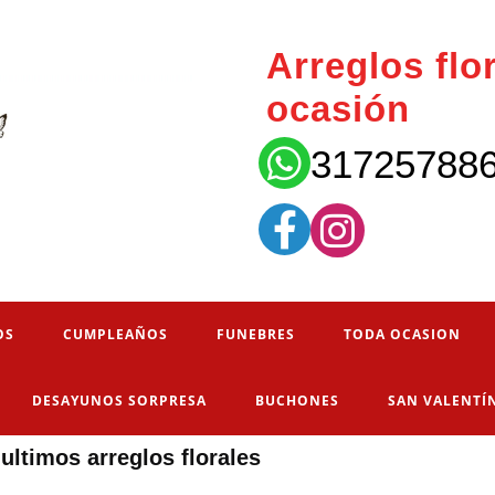
Arreglos flo
ocasión
31725788
OS
CUMPLEAÑOS
FUNEBRES
TODA OCASION
DESAYUNOS SORPRESA
BUCHONES
SAN VALENTÍ
ultimos arreglos florales