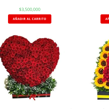
$
3,500,000
AÑADIR AL CARRITO
A