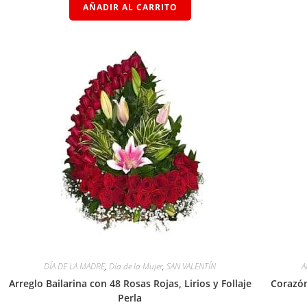
AÑADIR AL CARRITO
DÍA DE LA MADRE
,
Día de la Mujer
,
SAN VALENTÍN
Arreglo Bailarina con 48 Rosas Rojas, Lirios y Follaje
Corazón
Perla