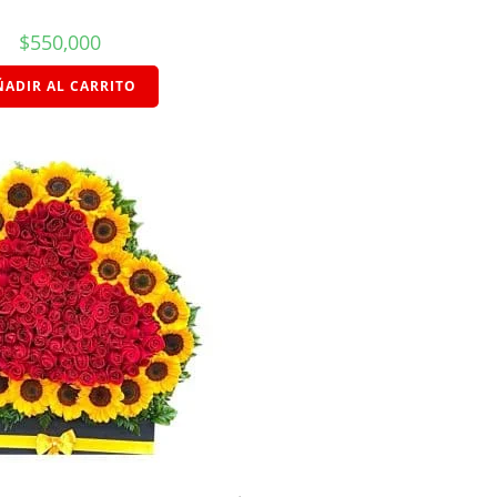
$
550,000
ÑADIR AL CARRITO