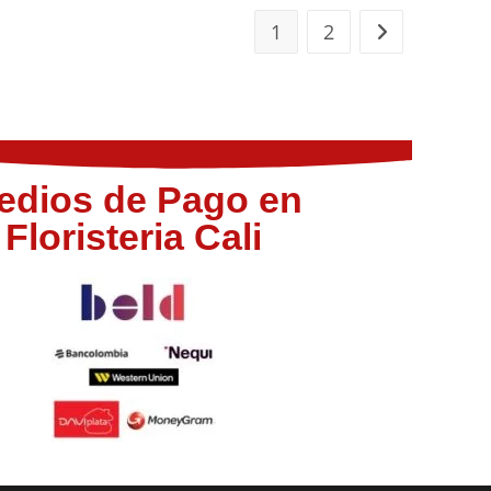
1
2
edios de Pago en
Floristeria Cali