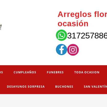
Arreglos flo
ocasión
31725788
OS
CUMPLEAÑOS
FUNEBRES
TODA OCASION
DESAYUNOS SORPRESA
BUCHONES
SAN VALENTÍ