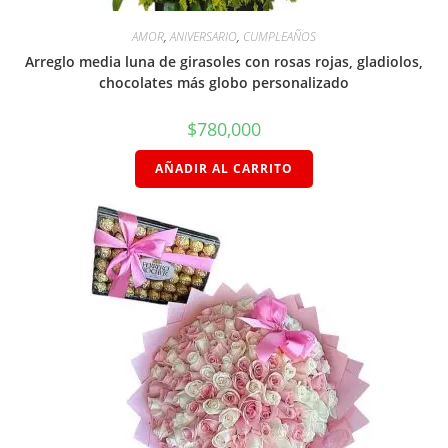
AMOR
,
ANIVERSARIO
,
CUMPLEAÑOS
Arreglo media luna de girasoles con rosas rojas, gladiolos,
chocolates más globo personalizado
$
780,000
AÑADIR AL CARRITO