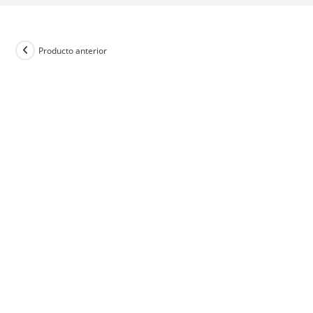
Producto anterior