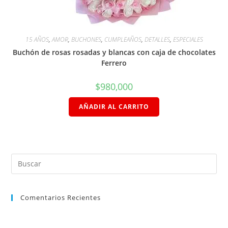
15 AÑOS
,
AMOR
,
BUCHONES
,
CUMPLEAÑOS
,
DETALLES
,
ESPECIALES
Buchón de rosas rosadas y blancas con caja de chocolates
Ferrero
$
980,000
AÑADIR AL CARRITO
Comentarios Recientes