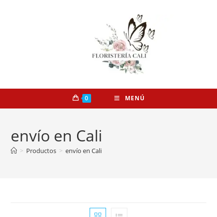
0
MENÚ
envío en Cali
>
Productos
>
envío en Cali