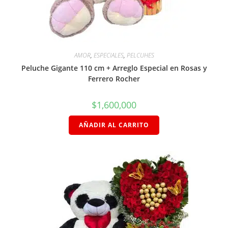
AMOR
,
ESPECIALES
,
PELCUHES
Peluche Gigante 110 cm + Arreglo Especial en Rosas y
Ferrero Rocher
$
1,600,000
AÑADIR AL CARRITO