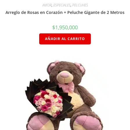
AMOR
,
ESPECIALES
,
PELCUHES
Arreglo de Rosas en Corazón + Peluche Gigante de 2 Metros
$
1,950,000
AÑADIR AL CARRITO