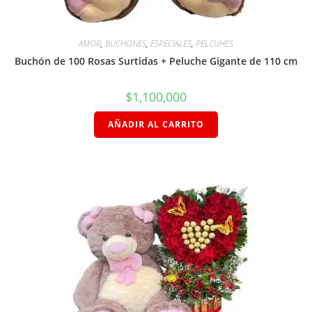
AMOR
,
BUCHONES
,
ESPECIALES
,
PELCUHES
Buchón de 100 Rosas Surtidas + Peluche Gigante de 110 cm
$
1,100,000
AÑADIR AL CARRITO