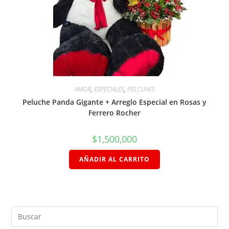
AMOR
,
ESPECIALES
,
PELCUHES
Peluche Panda Gigante + Arreglo Especial en Rosas y
Ferrero Rocher
$
1,500,000
AÑADIR AL CARRITO