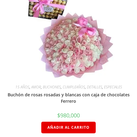
15 AÑOS
,
AMOR
,
BUCHONES
,
CUMPLEAÑOS
,
DETALLES
,
ESPECIALES
Buchón de rosas rosadas y blancas con caja de chocolates
Ferrero
$
980,000
AÑADIR AL CARRITO