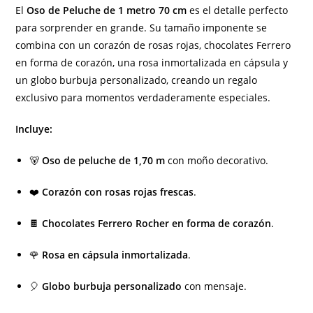
El
Oso de Peluche de 1 metro 70 cm
es el detalle perfecto
para sorprender en grande. Su tamaño imponente se
combina con un corazón de rosas rojas, chocolates Ferrero
en forma de corazón, una rosa inmortalizada en cápsula y
un globo burbuja personalizado, creando un regalo
exclusivo para momentos verdaderamente especiales.
Incluye:
🐻
Oso de peluche de 1,70 m
con moño decorativo.
❤️
Corazón con rosas rojas frescas
.
🍫
Chocolates Ferrero Rocher en forma de corazón
.
🌹
Rosa en cápsula inmortalizada
.
🎈
Globo burbuja personalizado
con mensaje.