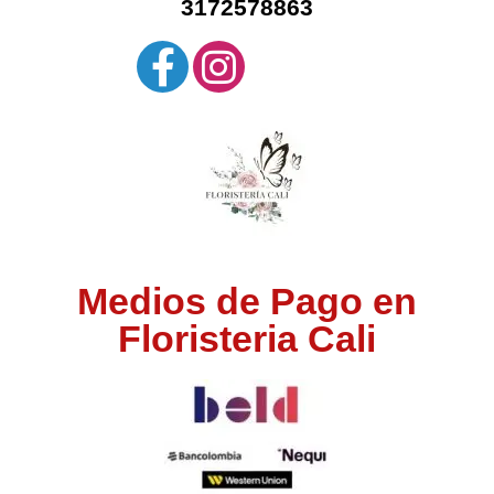
3172578863
Medios de Pago en
Floristeria Cali