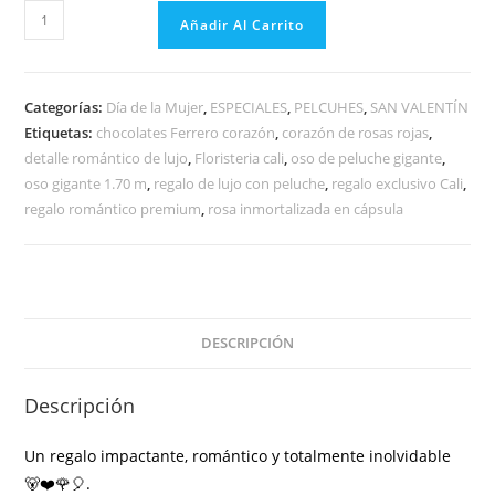
Añadir Al Carrito
Categorías:
Día de la Mujer
,
ESPECIALES
,
PELCUHES
,
SAN VALENTÍN
Etiquetas:
chocolates Ferrero corazón
,
corazón de rosas rojas
,
detalle romántico de lujo
,
Floristeria cali
,
oso de peluche gigante
,
oso gigante 1.70 m
,
regalo de lujo con peluche
,
regalo exclusivo Cali
,
regalo romántico premium
,
rosa inmortalizada en cápsula
DESCRIPCIÓN
Descripción
Un regalo impactante, romántico y totalmente inolvidable
🐻❤️🌹🎈.