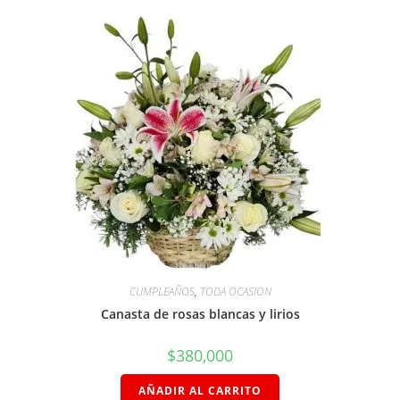
CUMPLEAÑOS
,
TODA OCASION
Canasta de rosas blancas y lirios
$
380,000
AÑADIR AL CARRITO