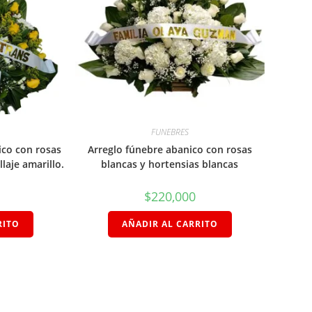
FUNEBRES
ico con rosas
Arreglo fúnebre abanico con rosas
llaje amarillo.
blancas y hortensias blancas
$
220,000
RITO
AÑADIR AL CARRITO