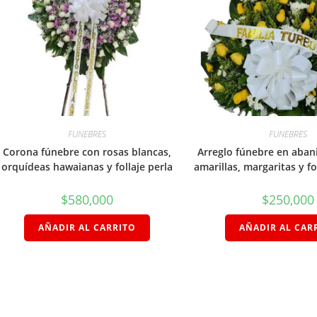
FUNEBRES
FUNEBRES
Corona fúnebre con rosas blancas,
Arreglo fúnebre en aban
orquídeas hawaianas y follaje perla
amarillas, margaritas y fo
$
580,000
$
250,000
AÑADIR AL CARRITO
AÑADIR AL CAR