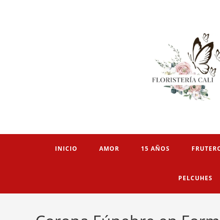
INICIO
AMOR
15 AÑOS
FRUTER
PELCUHES