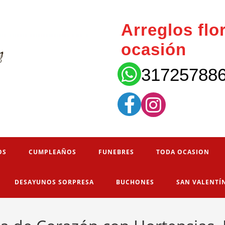
Arreglos flo
ocasión
31725788
OS
CUMPLEAÑOS
FUNEBRES
TODA OCASION
DESAYUNOS SORPRESA
BUCHONES
SAN VALENTÍ