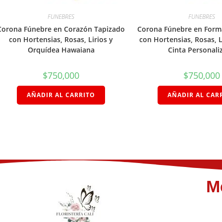
FUNEBRES
FUNEBRES
Corona Fúnebre en Corazón Tapizado
Corona Fúnebre en Form
con Hortensias, Rosas, Lirios y
con Hortensias, Rosas, Li
Orquídea Hawaiana
Cinta Personali
$
750,000
$
750,000
AÑADIR AL CARRITO
AÑADIR AL CAR
M