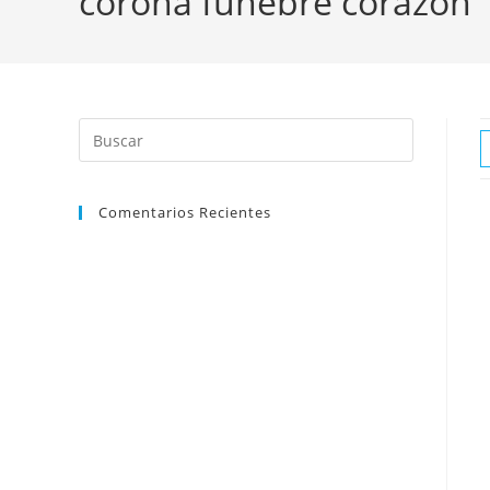
corona fúnebre corazón
Comentarios Recientes