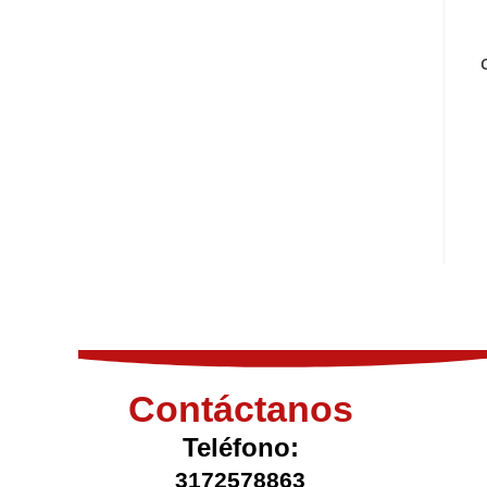
Contáctanos
Teléfono:
3172578863