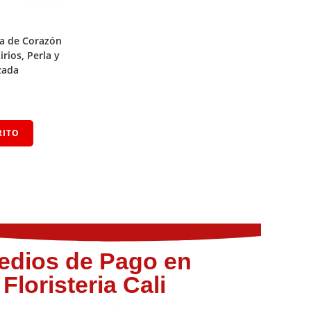
a de Corazón
rios, Perla y
zada
RITO
edios de Pago en
Floristeria Cali