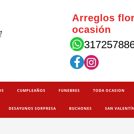
Arreglos flo
ocasión
31725788
OS
CUMPLEAÑOS
FUNEBRES
TODA OCASION
DESAYUNOS SORPRESA
BUCHONES
SAN VALENTÍ