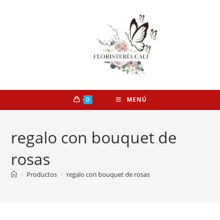
0
MENÚ
regalo con bouquet de
rosas
>
Productos
>
regalo con bouquet de rosas