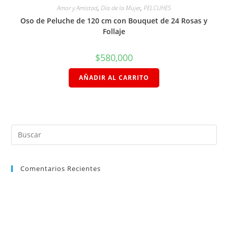
Amor y Amistad
,
Día de la Mujer
,
PELCUHES
Oso de Peluche de 120 cm con Bouquet de 24 Rosas y
Follaje
$
580,000
AÑADIR AL CARRITO
Comentarios Recientes