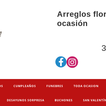
Arreglos flo
ocasión
3
OS
CUMPLEAÑOS
FUNEBRES
TODA OCASION
DESAYUNOS SORPRESA
BUCHONES
SAN VALENTÍ