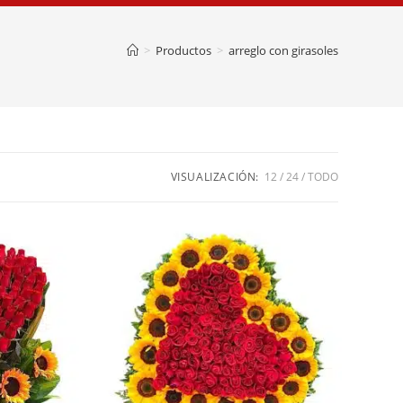
>
Productos
>
arreglo con girasoles
VISUALIZACIÓN:
12
24
TODO