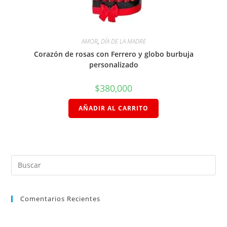
AMOR
,
DÍA DE LA MADRE
Corazón de rosas con Ferrero y globo burbuja
personalizado
$
380,000
AÑADIR AL CARRITO
Comentarios Recientes