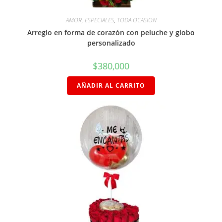
AMOR
,
ESPECIALES
,
TODA OCASION
Arreglo en forma de corazón con peluche y globo
personalizado
$
380,000
AÑADIR AL CARRITO