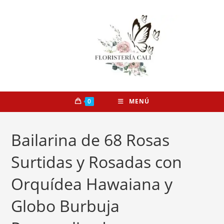
0
MENÚ
Bailarina de 68 Rosas
Surtidas y Rosadas con
Orquídea Hawaiana y
Globo Burbuja