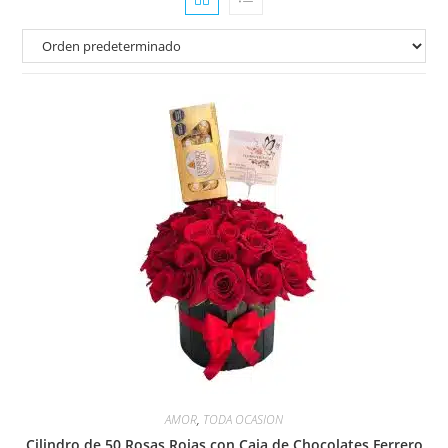
AMOR
,
TODA OCASION
Cilindro de 50 Rosas Rojas con Caja de Chocolates Ferrero