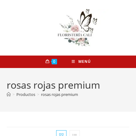
0
MENÚ
rosas rojas premium
>
Productos
>
rosas rojas premium