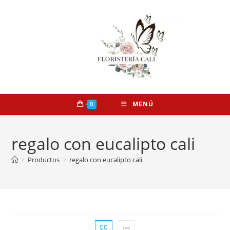
0
MENÚ
regalo con eucalipto cali
>
Productos
>
regalo con eucalipto cali