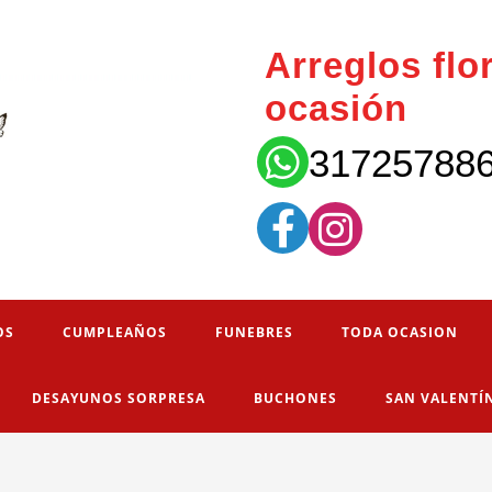
Arreglos flo
ocasión
31725788
OS
CUMPLEAÑOS
FUNEBRES
TODA OCASION
DESAYUNOS SORPRESA
BUCHONES
SAN VALENTÍ