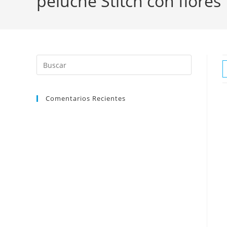
peluche Stitch con flores
Comentarios Recientes