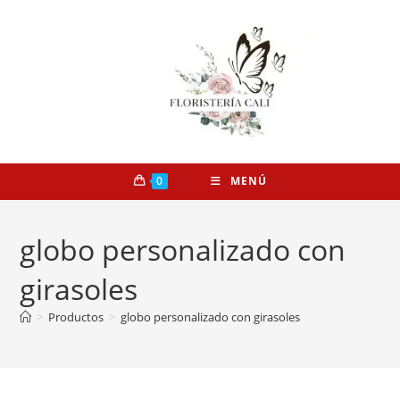
0
MENÚ
globo personalizado con
girasoles
>
Productos
>
globo personalizado con girasoles