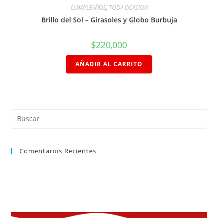
CUMPLEAÑOS
,
TODA OCASION
Brillo del Sol – Girasoles y Globo Burbuja
$
220,000
AÑADIR AL CARRITO
Comentarios Recientes