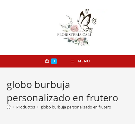
0
MENÚ
globo burbuja
personalizado en frutero
>
Productos
>
globo burbuja personalizado en frutero