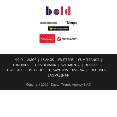
INICIO
AMOR
15 AÑOS
FRUTEROS
CUMPLEAÑOS
FUNEBRES
TODA OCASION
NACIMIENTO
DETALLES
ESPECIALES
PELCUHES
DESAYUNOS SORPRESA
BUCHONES
SAN VALENTÍN
Copyright 2026 - Digital Trends Agency S.A.S