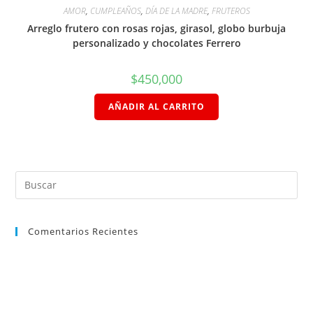
AMOR
,
CUMPLEAÑOS
,
DÍA DE LA MADRE
,
FRUTEROS
Arreglo frutero con rosas rojas, girasol, globo burbuja
personalizado y chocolates Ferrero
$
450,000
AÑADIR AL CARRITO
Comentarios Recientes