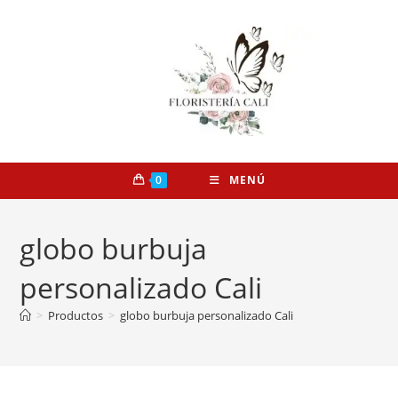
0
MENÚ
globo burbuja
personalizado Cali
>
Productos
>
globo burbuja personalizado Cali