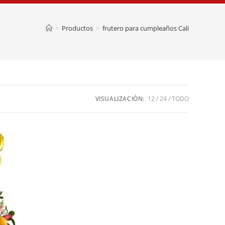
>
Productos
>
frutero para cumpleaños Cali
VISUALIZACIÓN:
12
24
TODO