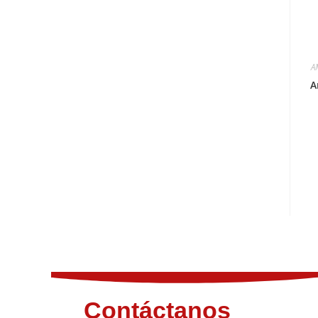
A
A
Contáctanos