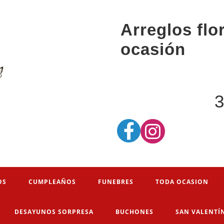
Arreglos flo
ocasión
3
OS
CUMPLEAÑOS
FUNEBRES
TODA OCASION
DESAYUNOS SORPRESA
BUCHONES
SAN VALENTÍ