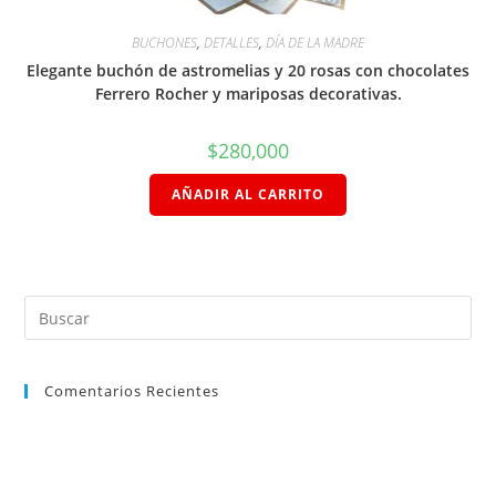
BUCHONES
,
DETALLES
,
DÍA DE LA MADRE
Elegante buchón de astromelias y 20 rosas con chocolates
Ferrero Rocher y mariposas decorativas.
$
280,000
AÑADIR AL CARRITO
Comentarios Recientes