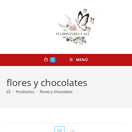
0
MENÚ
flores y chocolates
>
Productos
>
flores y chocolates