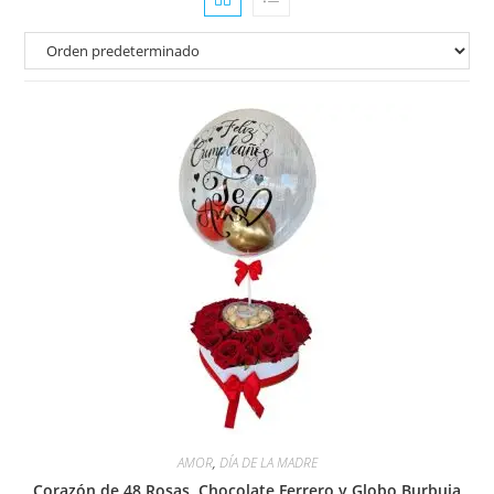
AMOR
,
DÍA DE LA MADRE
Corazón de 48 Rosas, Chocolate Ferrero y Globo Burbuja