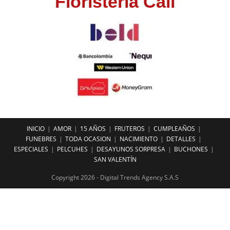
Floristeria Cali
INICIO
AMOR
15 AÑOS
FRUTEROS
CUMPLEAÑOS
FUNEBRES
TODA OCASION
NACIMIENTO
DETALLES
ESPECIALES
PELCUHES
DESAYUNOS SORPRESA
BUCHONES
SAN VALENTÍN
Copyright 2026 - Digital Trends Agency S.A.S