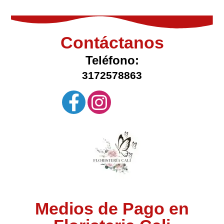
Contáctanos
Teléfono:
3172578863
Medios de Pago en