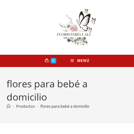
0
MENÚ
flores para bebé a
domicilio
>
Productos
>
flores para bebé a domicilio