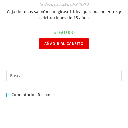
15 AÑOS
,
DETALLES
,
NACIMIENTO
Caja de rosas salmón con girasol, ideal para nacimientos y
celebraciones de 15 años
$
160,000
AÑADIR AL CARRITO
Comentarios Recientes