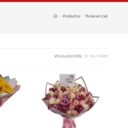
>
Productos
>
flores en Cali
VISUALIZACIÓN:
12
24
TODO