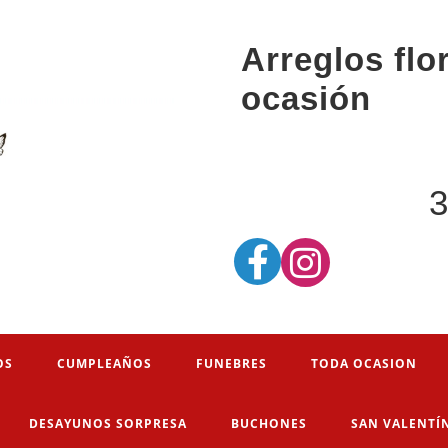
Arreglos flo
ocasión
3
OS
CUMPLEAÑOS
FUNEBRES
TODA OCASION
DESAYUNOS SORPRESA
BUCHONES
SAN VALENTÍ