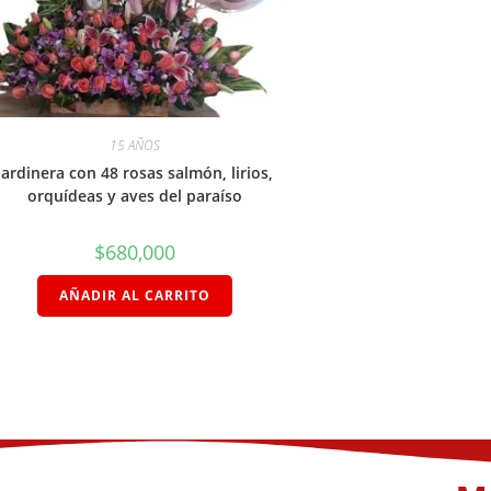
15 AÑOS
Jardinera con 48 rosas salmón, lirios,
orquídeas y aves del paraíso
$
680,000
AÑADIR AL CARRITO