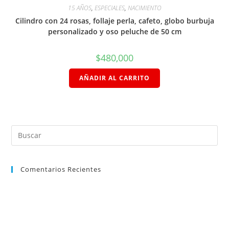
15 AÑOS
,
ESPECIALES
,
NACIMIENTO
Cilindro con 24 rosas, follaje perla, cafeto, globo burbuja
personalizado y oso peluche de 50 cm
$
480,000
AÑADIR AL CARRITO
Comentarios Recientes