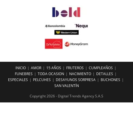
INICIO
AMOR
15 AÑOS
FRUTEROS
CUMPLEAÑOS
FUNEBRES
TODA OCASION
NACIMIENTO
DETALLES
ESPECIALES
PELCUHES
DESAYUNOS SORPRESA
BUCHONES
SAN VALENTÍN
Copyright 2026 - Digital Trends Agency S.A.S