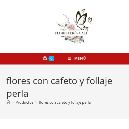
0
MENÚ
flores con cafeto y follaje
perla
>
Productos
>
flores con cafeto y follaje perla