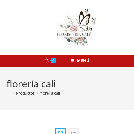
0
MENÚ
florería cali
>
Productos
>
florería cali