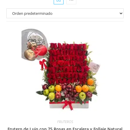
FRUTEROS
Frutero de Lujo con 75 Rosas en Escalera y Follaje Natural