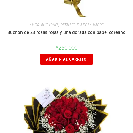
AMOR
,
BUCHONES
,
DETALLES
,
DÍA DE LA MADRE
Buchón de 23 rosas rojas y una dorada con papel coreano
$
250,000
AÑADIR AL CARRITO