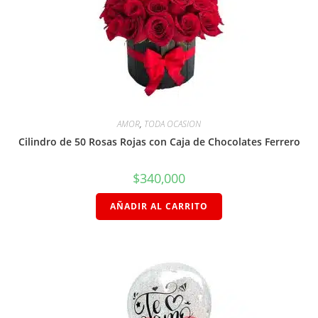
AMOR
,
TODA OCASION
Cilindro de 50 Rosas Rojas con Caja de Chocolates Ferrero
$
340,000
AÑADIR AL CARRITO