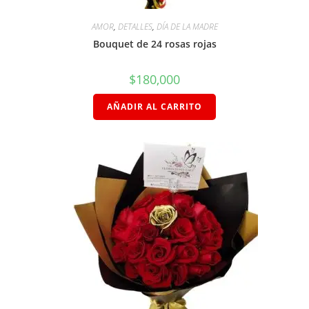
AMOR
,
DETALLES
,
DÍA DE LA MADRE
Bouquet de 24 rosas rojas
$
180,000
AÑADIR AL CARRITO