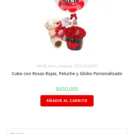
AMOR
,
Amor y Amistad
,
TODA OCASION
Cubo con Rosas Rojas, Peluche y Globo Personalizado
$
450,000
AÑADIR AL CARRITO