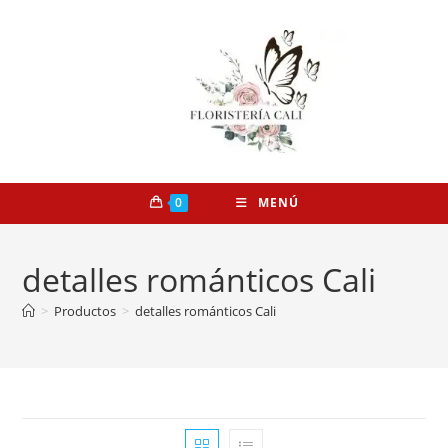
0
MENÚ
detalles románticos Cali
>
Productos
>
detalles románticos Cali