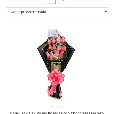
DETALLES
Bouquet de 12 Rosas Rosadas con Chocolates Ferrero