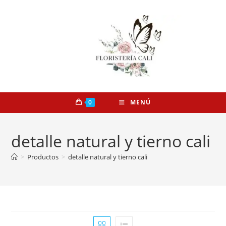
0
MENÚ
detalle natural y tierno cali
>
Productos
>
detalle natural y tierno cali