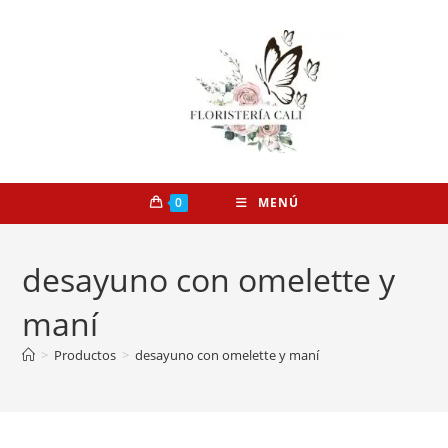
0
MENÚ
desayuno con omelette y
maní
>
Productos
>
desayuno con omelette y maní