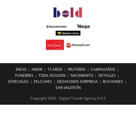
INICIO
AMOR
15 AÑOS
FRUTEROS
CUMPLEAÑOS
FUNEBRES
TODA OCASION
NACIMIENTO
DETALLES
ESPECIALES
PELCUHES
DESAYUNOS SORPRESA
BUCHONES
SAN VALENTÍN
Copyright 2026 - Digital Trends Agency S.A.S