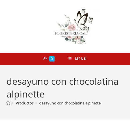
0
MENÚ
desayuno con chocolatina
alpinette
>
Productos
>
desayuno con chocolatina alpinette