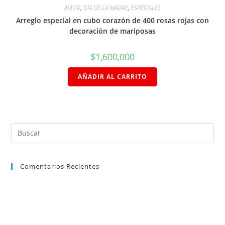
AMOR
,
DÍA DE LA MADRE
,
ESPECIALES
Arreglo especial en cubo corazón de 400 rosas rojas con
decoración de mariposas
$
1,600,000
AÑADIR AL CARRITO
Comentarios Recientes