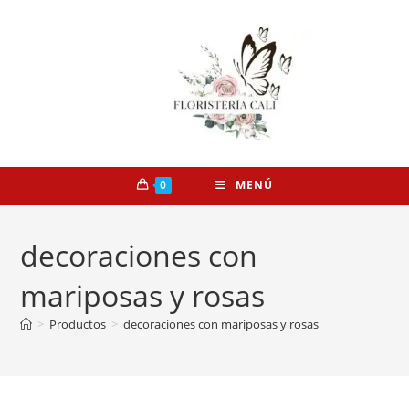
0
MENÚ
decoraciones con
mariposas y rosas
>
Productos
>
decoraciones con mariposas y rosas