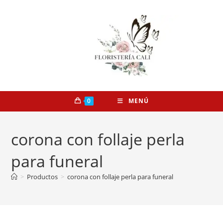
0
MENÚ
corona con follaje perla
para funeral
>
Productos
>
corona con follaje perla para funeral