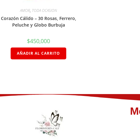
AMOR
,
TODA OCASION
Corazón Cálido – 30 Rosas, Ferrero,
Peluche y Globo Burbuja
$
450,000
AÑADIR AL CARRITO
M