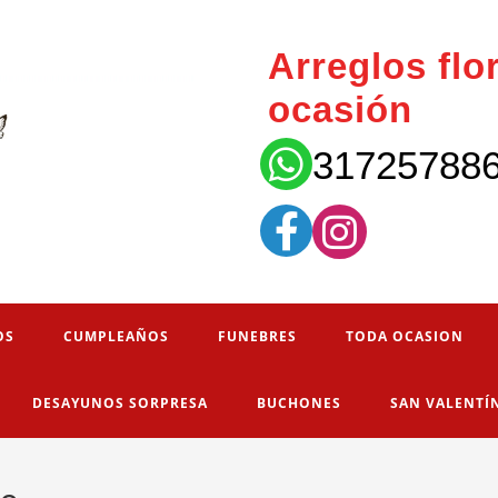
Arreglos flo
ocasión
31725788
OS
CUMPLEAÑOS
FUNEBRES
TODA OCASION
DESAYUNOS SORPRESA
BUCHONES
SAN VALENTÍ