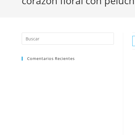
corazón floral con peluc
Comentarios Recientes