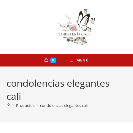
0
MENÚ
condolencias elegantes
cali
>
Productos
>
condolencias elegantes cali