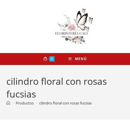
0
MENÚ
cilindro floral con rosas
fucsias
>
Productos
>
cilindro floral con rosas fucsias