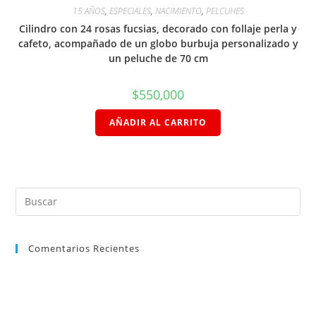
15 AÑOS
,
ESPECIALES
,
NACIMIENTO
,
PELCUHES
Cilindro con 24 rosas fucsias, decorado con follaje perla y
cafeto, acompañado de un globo burbuja personalizado y
un peluche de 70 cm
$
550,000
AÑADIR AL CARRITO
Comentarios Recientes