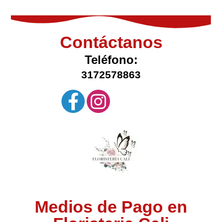
Contáctanos
Teléfono:
3172578863
Medios de Pago en