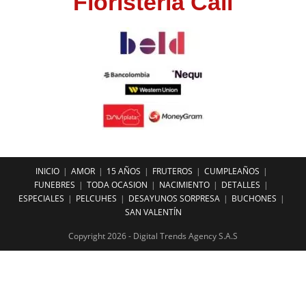
Floristeria Cali
INICIO
AMOR
15 AÑOS
FRUTEROS
CUMPLEAÑOS
FUNEBRES
TODA OCASION
NACIMIENTO
DETALLES
ESPECIALES
PELCUHES
DESAYUNOS SORPRESA
BUCHONES
SAN VALENTÍN
Copyright 2026 - Digital Trends Agency S.A.S