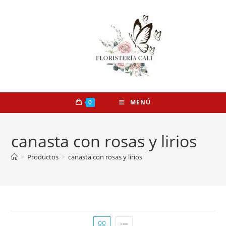
0
MENÚ
canasta con rosas y lirios
>
Productos
>
canasta con rosas y lirios