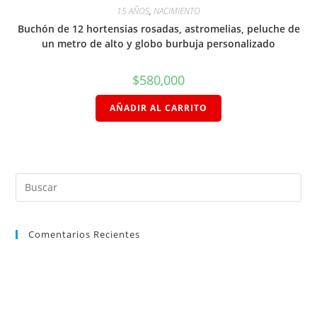
15 AÑOS
,
NACIMIENTO
Buchón de 12 hortensias rosadas, astromelias, peluche de
un metro de alto y globo burbuja personalizado
$
580,000
AÑADIR AL CARRITO
Comentarios Recientes