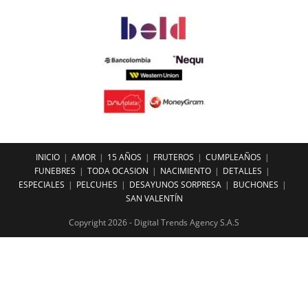
INICIO
AMOR
15 AÑOS
FRUTEROS
CUMPLEAÑOS
FUNEBRES
TODA OCASION
NACIMIENTO
DETALLES
ESPECIALES
PELCUHES
DESAYUNOS SORPRESA
BUCHONES
SAN VALENTÍN
Copyright 2026 - Digital Trends Agency S.A.S