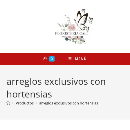
0
MENÚ
arreglos exclusivos con
hortensias
>
Productos
>
arreglos exclusivos con hortensias