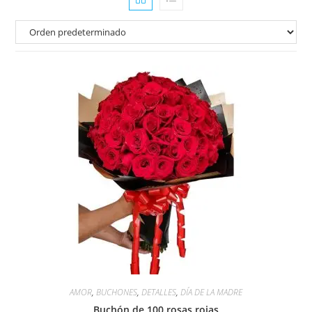
AMOR
,
BUCHONES
,
DETALLES
,
DÍA DE LA MADRE
Buchón de 100 rosas rojas