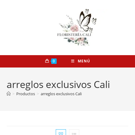
0
MENÚ
arreglos exclusivos Cali
>
Productos
>
arreglos exclusivos Cali