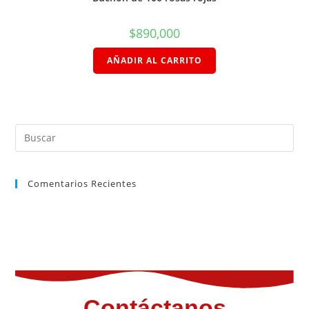
$
890,000
AÑADIR AL CARRITO
Comentarios Recientes
Contáctanos