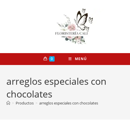
0
MENÚ
arreglos especiales con
chocolates
>
Productos
>
arreglos especiales con chocolates