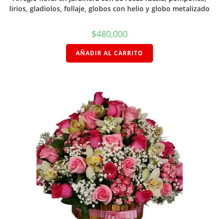
lirios, gladiolos, follaje, globos con helio y globo metalizado
$
480,000
AÑADIR AL CARRITO