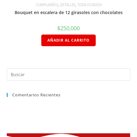
CUMPLEAÑOS
,
DETALLES
,
TODA OCASION
Bouquet en escalera de 12 girasoles con chocolates
$
250,000
AÑADIR AL CARRITO
Comentarios Recientes