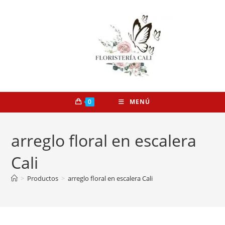
0
MENÚ
arreglo floral en escalera
Cali
>
Productos
>
arreglo floral en escalera Cali