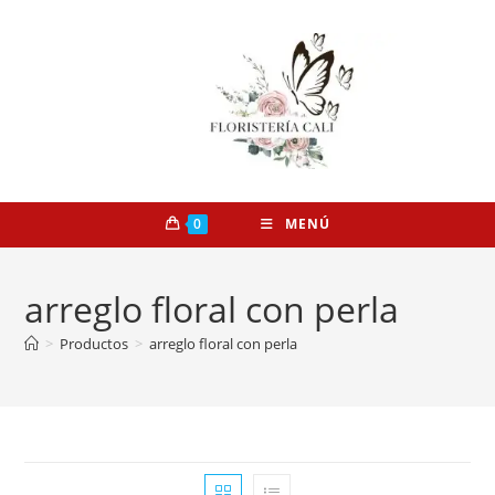
0
MENÚ
arreglo floral con perla
>
Productos
>
arreglo floral con perla