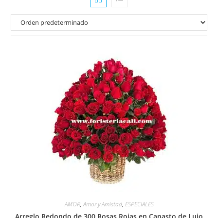
AMOR
,
Amor y Amistad
,
ESPECIALES
Arreglo Redondo de 300 Rosas Rojas en Canasto de Lujo