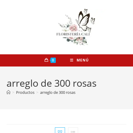
0
MENÚ
arreglo de 300 rosas
>
Productos
>
arreglo de 300 rosas