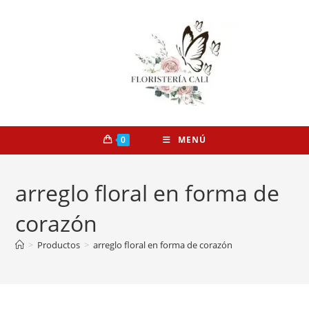
0
MENÚ
arreglo floral en forma de
corazón
>
Productos
>
arreglo floral en forma de corazón