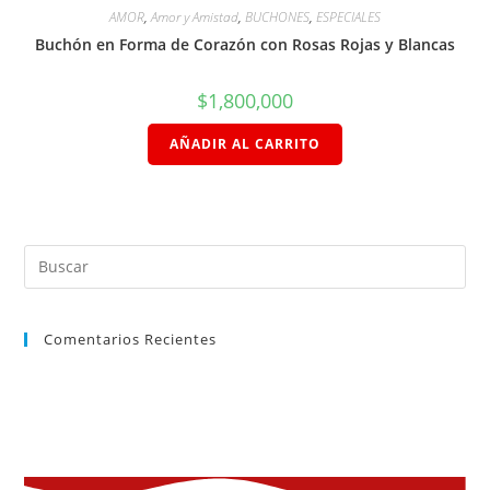
AMOR
,
Amor y Amistad
,
BUCHONES
,
ESPECIALES
Buchón en Forma de Corazón con Rosas Rojas y Blancas
$
1,800,000
AÑADIR AL CARRITO
Comentarios Recientes